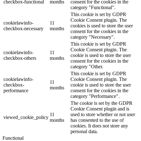
checkbox-functional
months
consent for the cookies in the
category "Functional".
This cookie is set by GDPR
Cookie Consent plugin. The
cookielawinfo-
11
cookies is used to store the user
checkbox-necessary
months
consent for the cookies in the
category "Necessary".
This cookie is set by GDPR
Cookie Consent plugin. The
cookielawinfo-
11
cookie is used to store the user
checkbox-others
months
consent for the cookies in the
category "Other.
This cookie is set by GDPR
cookielawinfo-
Cookie Consent plugin. The
11
checkbox-
cookie is used to store the user
months
performance
consent for the cookies in the
category "Performance".
The cookie is set by the GDPR
Cookie Consent plugin and is
11
used to store whether or not user
viewed_cookie_policy
months
has consented to the use of
cookies. It does not store any
personal data.
Functional