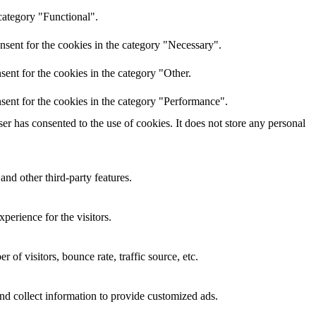
category "Functional".
nsent for the cookies in the category "Necessary".
ent for the cookies in the category "Other.
sent for the cookies in the category "Performance".
r has consented to the use of cookies. It does not store any personal
and other third-party features.
perience for the visitors.
of visitors, bounce rate, traffic source, etc.
nd collect information to provide customized ads.