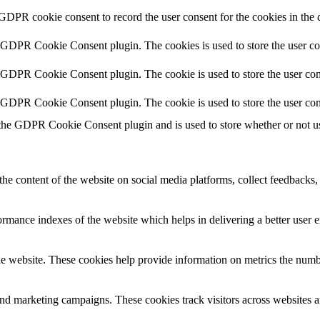
 GDPR cookie consent to record the user consent for the cookies in the 
y GDPR Cookie Consent plugin. The cookies is used to store the user co
y GDPR Cookie Consent plugin. The cookie is used to store the user cons
y GDPR Cookie Consent plugin. The cookie is used to store the user con
 the GDPR Cookie Consent plugin and is used to store whether or not use
the content of the website on social media platforms, collect feedbacks, 
mance indexes of the website which helps in delivering a better user ex
e website. These cookies help provide information on metrics the number 
and marketing campaigns. These cookies track visitors across websites a