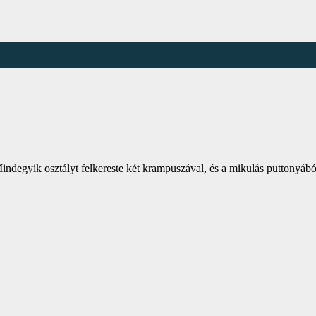
Mindegyik osztályt felkereste két krampuszával, és a mikulás puttonyáb