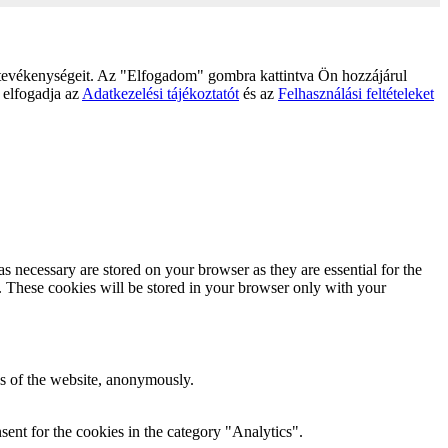
 tevékenységeit. Az "Elfogadom" gombra kattintva Ön hozzájárul
 elfogadja az
Adatkezelési tájékoztatót
és az
Felhasználási feltételeket
s necessary are stored on your browser as they are essential for the
e. These cookies will be stored in your browser only with your
res of the website, anonymously.
ent for the cookies in the category "Analytics".