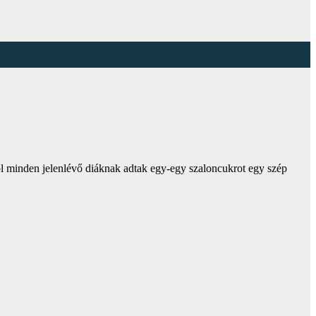
ól minden jelenlévő diáknak adtak egy-egy szaloncukrot egy szép