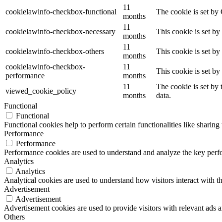
11
cookielawinfo-checkbox-functional
The cookie is set by
months
11
cookielawinfo-checkbox-necessary
This cookie is set b
months
11
cookielawinfo-checkbox-others
This cookie is set b
months
cookielawinfo-checkbox-
11
This cookie is set b
performance
months
11
The cookie is set by
viewed_cookie_policy
months
data.
Functional
Functional
Functional cookies help to perform certain functionalities like sharing 
Performance
Performance
Performance cookies are used to understand and analyze the key perfor
Analytics
Analytics
Analytical cookies are used to understand how visitors interact with th
Advertisement
Advertisement
Advertisement cookies are used to provide visitors with relevant ads 
Others