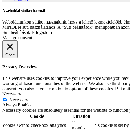
A weboldal sütiket használ!
Weboldalunkon sütiket használunk, hogy a lehető legmegfelelőbb élm
MINDEN süti használatához. A "Süti beállítások" menüpontban azonba
Süti beállítások
Elfogadom
Manage consent
Close
Privacy Overview
This website uses cookies to improve your experience while you navigat
working of basic functionalities of the website. We also use third-pa
consent. You also have the option to opt-out of these cookies. But op
Necessary
Necessary
Always Enabled
Necessary cookies are absolutely essential for the website to function
Cookie
Duration
11
cookielawinfo-checkbox-analytics
This cookie is set b
months