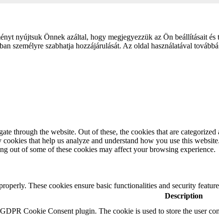
ényt nyújtsuk Önnek azáltal, hogy megjegyezzük az Ön beállításait és
n személyre szabhatja hozzájárulását. Az oldal használatával továbbá
e through the website. Out of these, the cookies that are categorized a
rty cookies that help us analyze and understand how you use this websit
ting out of some of these cookies may affect your browsing experience.
 properly. These cookies ensure basic functionalities and security featu
Description
y GDPR Cookie Consent plugin. The cookie is used to store the user cons