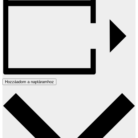
Hozzáadom a naptáramhoz