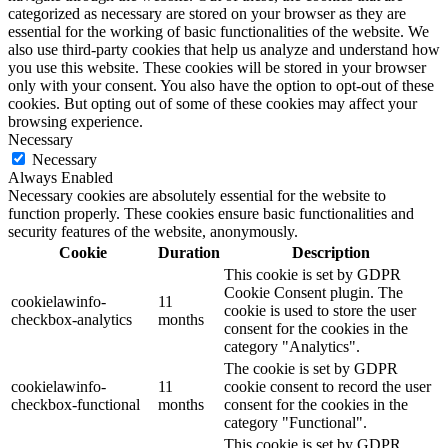
categorized as necessary are stored on your browser as they are
essential for the working of basic functionalities of the website. We
also use third-party cookies that help us analyze and understand how
you use this website. These cookies will be stored in your browser
only with your consent. You also have the option to opt-out of these
cookies. But opting out of some of these cookies may affect your
browsing experience.
Necessary
Necessary
Always Enabled
Necessary cookies are absolutely essential for the website to
function properly. These cookies ensure basic functionalities and
security features of the website, anonymously.
Cookie
Duration
Description
This cookie is set by GDPR
Cookie Consent plugin. The
cookielawinfo-
11
cookie is used to store the user
checkbox-analytics
months
consent for the cookies in the
category "Analytics".
The cookie is set by GDPR
cookielawinfo-
11
cookie consent to record the user
checkbox-functional
months
consent for the cookies in the
category "Functional".
This cookie is set by GDPR