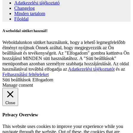
Adatkezelési tájékoztató
Changelog
Minden tartalom
Főoldal
A weboldal sütiket használ!
Weboldalunkon sütiket használunk, hogy a lehető legmegfelelőbb
élményt nyújtsuk Önnek azáltal, hogy megjegyezzük az Ön
beállításait és tevékenységeit. Az "Elfogadom" gombra kattintva Ön
hozzájárul MINDEN süti használatához. A "Süti beállítások"
menüpontban azonban személyre szabhatja hozzájárulását. Az oldal
használatával továbbá elfogadja az
Adatkezelési tájékoztatót
és az
Felhasználási feltételeket
Süti beállítások
Elfogadom
Manage consent
Close
Privacy Overview
This website uses cookies to improve your experience while you
navigate through the website. Out of these, the cookies that are