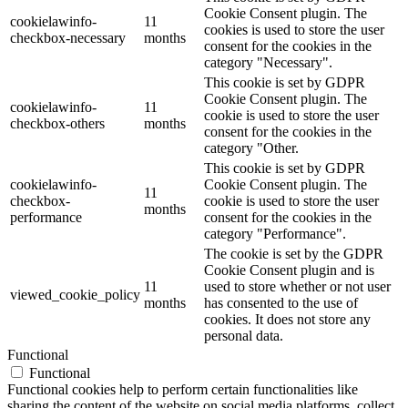
Cookie Consent plugin. The
cookielawinfo-
11
cookies is used to store the user
checkbox-necessary
months
consent for the cookies in the
category "Necessary".
This cookie is set by GDPR
Cookie Consent plugin. The
cookielawinfo-
11
cookie is used to store the user
checkbox-others
months
consent for the cookies in the
category "Other.
This cookie is set by GDPR
cookielawinfo-
Cookie Consent plugin. The
11
checkbox-
cookie is used to store the user
months
performance
consent for the cookies in the
category "Performance".
The cookie is set by the GDPR
Cookie Consent plugin and is
11
used to store whether or not user
viewed_cookie_policy
months
has consented to the use of
cookies. It does not store any
personal data.
Functional
Functional
Functional cookies help to perform certain functionalities like
sharing the content of the website on social media platforms, collect