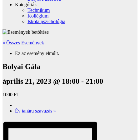
Kategóriák
Technikum
Kollégium
Iskola pszichológia
« Összes Események
Ez az esemény elmúlt.
Bolyai Gála
április 21, 2023 @ 18:00
-
21:00
1000 Ft
Év tanára szavazás
»